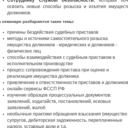
Сотруднику Службы безопасности
, который хоч
освоить новые способы розыска и изъятия имущест
должников.
а семинаре разбараются такие темы:
причины бездействия судебных приставов
методы и источники самостоятельного розыска
имущества должников - юридических и должников -
физических лиц
способы взаимодействия с судебным приставом в
исполнительном производстве
процесс сопровождения пристава при оценке и
реализации имущества должника
привлечение к отвестственности приставов и должнико
онлайн сервисы ФССП РФ
изучение образцов процессуальных документов:
заявлений, ходатайств, постановлений, исковых
заявлений, жалоб
необычные практики обращения взыскания (имущество
супругов, дебиторская задоженность, переплаченные
налоги, уставные доли и т.д.