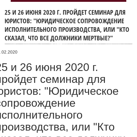
25 И 26 ИЮНЯ 2020 Г. ПРОЙДЕТ СЕМИНАР ДЛЯ
ЮРИСТОВ: "ЮРИДИЧЕСКОЕ СОПРОВОЖДЕНИЕ
ИСПОЛНИТЕЛЬНОГО ПРОИЗВОДСТВА, ИЛИ "КТО
СКАЗАЛ, ЧТО ВСЕ ДОЛЖНИКИ МЕРТВЫЕ?"
.02.2020
25 и 26 июня 2020 г.
пройдет семинар для
юристов: "Юридическое
сопровождение
исполнительного
производства, или "Кто