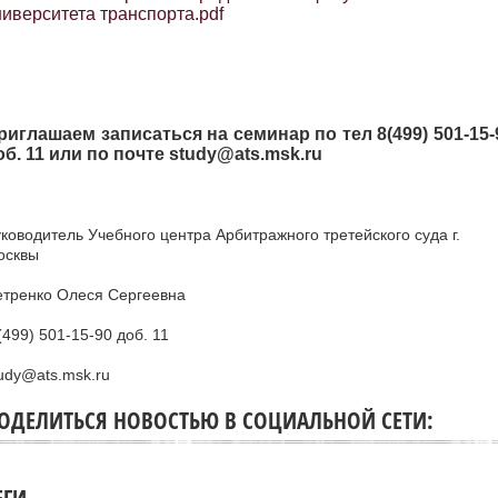
ниверситета транспорта.pdf
риглашаем записаться на семинар по тел 8(499) 501-15-
об. 11 или по почте study@ats.msk.ru
ководитель Учебного центра Арбитражного третейского суда г.
осквы
етренко Олеся Сергеевна
(499) 501-15-90 доб. 11
udy@ats.msk.ru
ОДЕЛИТЬСЯ НОВОСТЬЮ В СОЦИАЛЬНОЙ СЕТИ:
ЕГИ