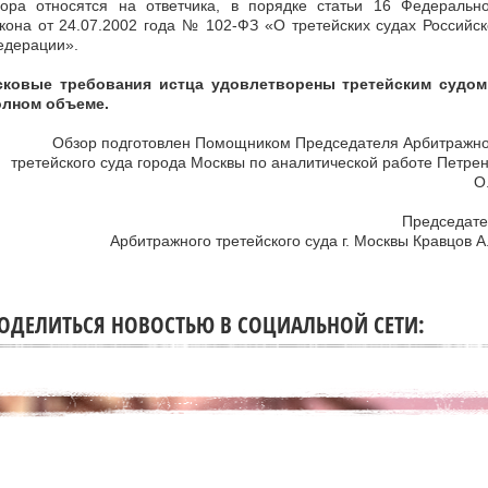
бора относятся на ответчика, в порядке статьи 16 Федерально
кона от 24.07.2002 года № 102-ФЗ «О третейских судах Российс
едерации».
сковые требования истца удовлетворены третейским судом
олном объеме.
Обзор подготовлен Помощником Председателя Арбитражно
третейского суда города Москвы по аналитической работе Петре
О
Председате
Арбитражного третейского суда г. Москвы Кравцов А
ОДЕЛИТЬСЯ НОВОСТЬЮ В СОЦИАЛЬНОЙ СЕТИ: