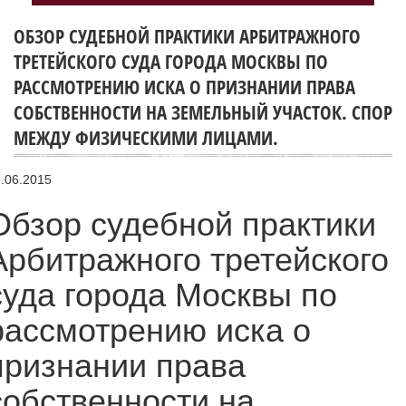
ОБЗОР СУДЕБНОЙ ПРАКТИКИ АРБИТРАЖНОГО
ТРЕТЕЙСКОГО СУДА ГОРОДА МОСКВЫ ПО
РАССМОТРЕНИЮ ИСКА О ПРИЗНАНИИ ПРАВА
СОБСТВЕННОСТИ НА ЗЕМЕЛЬНЫЙ УЧАСТОК. СПОР
МЕЖДУ ФИЗИЧЕСКИМИ ЛИЦАМИ.
.06.2015
Обзор судебной практики
Арбитражного третейского
суда города Москвы по
рассмотрению иска о
признании права
собственности на