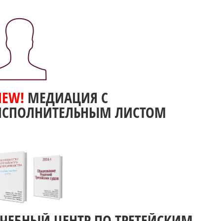
NEW!
МЕДИАЦИЯ С
ИСПОЛНИТЕЛЬНЫМ ЛИСТОМ
УЧЕБНЫЙ ЦЕНТР ПО ТРЕТЕЙСКИМ