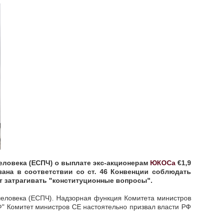
еловека (ЕСПЧ) о выплате экс-акционерам
ЮКОСа
€1,9
зана в соответствии со ст. 46 Конвенции соблюдать
т затрагивать "конституционные вопросы".
человека (ЕСПЧ). Надзорная функция Комитета министров
" Комитет министров СЕ настоятельно призвал власти РФ