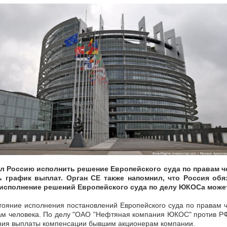
л Россию исполнить решение Европейского суда по правам ч
ь график выплат. Орган СЕ также напомнил, что Россия обя
 исполнение решений Европейского суда по делу ЮКОСа може
стояние исполнения постановлений Европейского суда по правам 
вам человека. По делу "ОАО "Нефтяная компания ЮКОС" против РФ
ения выплаты компенсации бывшим акционерам компании.