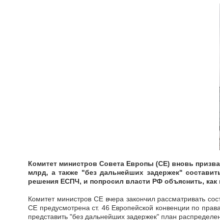
Комитет министров Совета Европы (СЕ) вновь призва
млрд, а также "без дальнейших задержек" составит
решения ЕСПЧ, и попросил власти РФ объяснить, как
Комитет министров СЕ вчера закончил рассматривать со
СЕ предусмотрена ст. 46 Европейской конвенции по пра
представить "без дальнейших задержек" план распредел