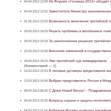
На Форуме «Госзаказ-2013» обсудят 
04.04.2013 13:09
Заместитель Министра экономическог
03.04.2013 13:52
Возможность включения третейской о
01.04.2013 15:53
Решить проблемы в автобизнесе помо
29.03.2013 18:53
За неисполнение решения третейског
26.03.2013 10:10
Внесение изменений в государственны
22.03.2013 13:40
Лже-третейский суд ликвидировали
19.03.2013 18:23
(Комментарий — 1)
В типовые договоры кредитования мал
14.03.2013 15:53
Выбран представитель России в Меж
13.03.2013 14:00
С Днем Новой Весны! – Поздравление
08.03.2013 08:25
Вопросы охраны и защиты интеллекту
04.03.2013 16:35
Арбитраж Москвы позволил третейски
04.03.2013 11:54