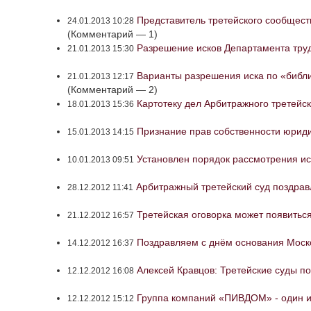
Представитель третейского сообщест
24.01.2013 10:28
(Комментарий — 1)
Разрешение исков Департамента труд
21.01.2013 15:30
Варианты разрешения иска по «библ
21.01.2013 12:17
(Комментарий — 2)
Картотеку дел Арбитражного третейск
18.01.2013 15:36
Признание прав собственности юриди
15.01.2013 14:15
Установлен порядок рассмотрения ис
10.01.2013 09:51
Арбитражный третейский суд поздрав
28.12.2012 11:41
Третейская оговорка может появитьс
21.12.2012 16:57
Поздравляем с днём основания Моско
14.12.2012 16:37
Алексей Кравцов: Третейские суды п
12.12.2012 16:08
Группа компаний «ПИВДОМ» - один и
12.12.2012 15:12