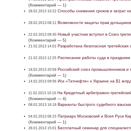
(Комментарий — 1)
Способы снижения сроков и затрат н
28.02.2013 10:22
Возможности защиты прав дольщиков
28.02.2013 08:12
Новый участник вступил в Союз трете
22.02.2013 09:30
(Комментарий — 5)
Разработана безопасная третейская 
21.02.2013 14:01
Расписание работы суда в праздники
21.02.2013 12:25
Российский союз промышленников и п
18.02.2013 20:59
(Комментарий — 1)
Иск «Татнефти» к Украине на $1 млрд
14.02.2013 09:56
На Кредитный арбитражно-третейский 
11.02.2013 10:10
(Комментарий — 4)
Варианты быстрого судебного взыск
08.02.2013 16:19
Патриарх Московский и Всея Руси Кир
04.02.2013 06:15
(Комментарий — 1)
Бесплатный семинар для специалисто
28.01.2013 15:01