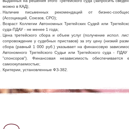
выданных на решения этого Третейского суда (запросить сведе
можно в КАД);
Наличие письменных рекомендаций от бизнес-сообщес
(Ассоциаций, Союзов, СРО);
Возраст Коллегии Автономных Третейских Судей или Третейско
суда-ПДАУ - не менее 1 года;
Цена третейского сбора и объем услуг (получение испол. лис
сопровождение у судебных приставов) за эту цену (низкий раз
сбора (равный 1 000 руб.) указывает на финансовую зависимо
Автономного Третейского Судьи или Третейского суда - ПДАУ 
"спонсоров"). Финансовая независимость обеспечивается е
самоокупаемостью;
Критерии, установленные ФЗ-382.