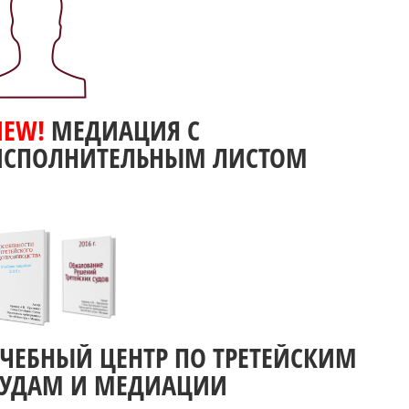
NEW!
МЕДИАЦИЯ С
ИСПОЛНИТЕЛЬНЫМ ЛИСТОМ
УЧЕБНЫЙ ЦЕНТР ПО ТРЕТЕЙСКИМ
СУДАМ И МЕДИАЦИИ